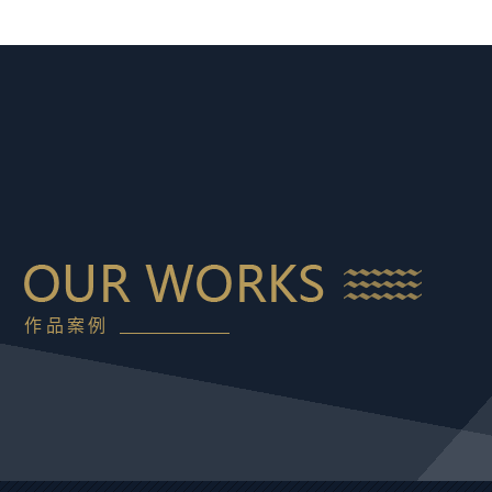
04
老虎機沒有人會去網上賭場玩老虎機。事實上，許多人堅持賭博桌面視頻遊戲是最好的，即使它們現在不再是老虎機被操縱的寓言。對於那些選擇在賭場​​玩最好的桌面視頻遊戲的人來說，似乎有一些最受歡迎的遊戲，尤其是其他遊戲。
Dec
九州娛樂在台灣的網上賭場贏錢的方法有哪些
14
九州娛樂您可以在網上賭場贏大錢，而且您甚至不需要作弊。 （或保護衛士造成的物理傷害）在您開始思考某種方法之前，請考慮遊戲的目的是有趣。
Dec
六合彩開獎日期如何在台灣用在線基諾測試你的運氣
06
六合彩開獎日期在線基諾是彩票和賓果的混合運動。由於其簡單的政策和這項運動的浮動，這是在線賭場內最簡單的視頻遊戲之一，而且它的目標是笑而不是策略。事實上，要在這項運動中獲勝，需要依靠女性的好運。
Nov
2022年持續取勝的技術
30
Nov
威力彩最新開獎如果您想在台灣的在線彩票中獎，為什麼要閱讀本文
15
威力彩最新開獎這些天我們將與您分享一些在線中獎的建議
作品案例
Nov
贏得勝利的秘訣娛樂城
04
Nov
2021玩家必知娛樂城
03