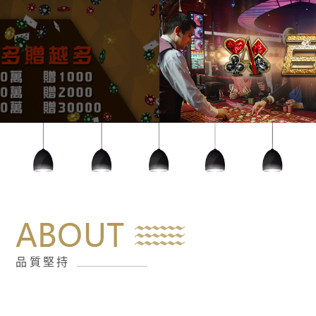
Jan
線上百家樂試玩模式推薦，教你如何在不傷本金的情況下精通看路法
27
在數位化的博弈產業中，線上百家樂試玩已成為玩家進階的必經之路。透過模擬真實環境的練習，使用者能夠在零成本的狀態下，深度研究各種投注邏輯與看路技巧。本文將由專業實務人員的角度，剖析如何善用沙龍百家樂等主流平台的試玩系統，幫助您在進入實戰前，建立一套科學化的數據分析模型，並詳細說明百家樂與美金盤口的關聯運算。
Jan
鉅城娛樂城出金穩嗎？玩家揭開這家老牌平台經營多年而不倒的誠信內幕
27
在線上博弈產業競爭激烈的環境下，許多玩家最關心的問題始終圍繞著「出金穩定性」。鉅城娛樂城作為一家在市場經營多年的老牌平台，其「鉅城娛樂城出金」的信譽早已在資深玩家圈中建立口碑。本文將由娛樂城實務人員的角度，深入剖析鉅城娛樂城如何透過嚴密的技術規範與透明的財務運作，確保每一筆資金都能安全、快速地到達玩家手中，並揭開其在體育賽事、美金盤口等領域的專業經營內幕。
Apr
美金盤口解析：運彩投注策略與市場趨勢分析
18
3A娛樂城是目前線上娛樂領域中知名的賭博平台之一，以其多元化的遊戲選擇和高水準的用戶體驗聞名。平台提供的遊戲內容包括真人百家樂、輪盤、老虎機、電子遊戲等，並且涵蓋了從體育博彩到娛樂遊戲等各種形式的娛樂選項，滿足不同玩家的需求。
Mar
美金盤口解析：深入了解運彩投注的技巧與策略
07
運彩，全名為「運動彩券」，是台灣合法的體育博彩平台，允許民眾透過投注各種運動賽事的結果來進行投注，並有機會贏得豐厚的獎金。運彩自從引入台灣市場以來，便成為了喜愛體育賽事的玩家熱門的娛樂方式之一。透過這樣的方式，運彩不僅僅吸引了對體育充滿熱情的粉絲，也提供了一個有趣的方式來參與和投注各類國內外體育競賽。
Oct
3A娛樂城APP無法下載？這些解決方案幫你搞定！
01
品質堅持
Oct
優塔娛樂城APP下載全攻略，快速註冊獲得獨家優惠、賺取獎金！
01
隨著科技的進步，線上娛樂城的興起使得玩家能夠在任何時間、任何地點享受博彩的樂趣。在眾多選擇中，優塔娛樂城脫穎而出，不僅因為其多樣的遊戲選擇，還因為它提供的獨家優惠和豐厚的獎金。在這篇文章中，我們將深入探討優塔娛樂城APP的下載流程，如何快速註冊並獲得獨家優惠，讓玩家輕鬆賺取獎金！