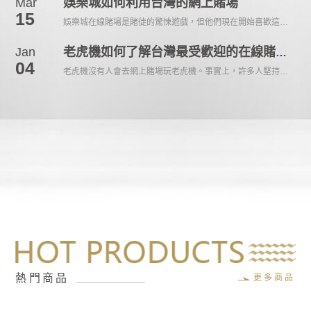
Mar
娛樂城如何利用台灣的網上賭場
15
娛樂城在線賭場是賭徒的驚悚遊戲，但他們現在開始喜歡這種在下注的同時坐在家裡的安慰中的概念。
Jan
老虎機如何了解台灣最受歡迎的在線賭場遊戲
04
老虎機沒有人會去網上賭場玩老虎機。事實上，許多人堅持賭博桌面視頻遊戲是最好的，即使它們現在不再是老虎機被操縱的寓言。對於那些選擇在賭場​​玩最好的桌面視頻遊戲的人來說，似乎有一些最受歡迎的遊戲，尤其是其他遊戲。
Dec
九州娛樂在台灣的網上賭場贏錢的方法有哪些
14
九州娛樂您可以在網上賭場贏大錢，而且您甚至不需要作弊。 （或保護衛士造成的物理傷害）在您開始思考某種方法之前，請考慮遊戲的目的是有趣。
Dec
六合彩開獎日期如何在台灣用在線基諾測試你的運氣
06
六合彩開獎日期在線基諾是彩票和賓果的混合運動。由於其簡單的政策和這項運動的浮動，這是在線賭場內最簡單的視頻遊戲之一，而且它的目標是笑而不是策略。事實上，要在這項運動中獲勝，需要依靠女性的好運。
Nov
2022年持續取勝的技術
30
Nov
威力彩最新開獎如果您想在台灣的在線彩票中獎，為什麼要閱讀本文
15
威力彩最新開獎這些天我們將與您分享一些在線中獎的建議
熱門商品
更多商品
Nov
贏得勝利的秘訣娛樂城