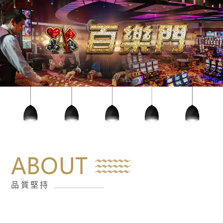
Jan
線上百家樂試玩模式推薦，教你如何在不傷本金的情況下精通看路法
27
在數位化的博弈產業中，線上百家樂試玩已成為玩家進階的必經之路。透過模擬真實環境的練習，使用者能夠在零成本的狀態下，深度研究各種投注邏輯與看路技巧。本文將由專業實務人員的角度，剖析如何善用沙龍百家樂等主流平台的試玩系統，幫助您在進入實戰前，建立一套科學化的數據分析模型，並詳細說明百家樂與美金盤口的關聯運算。
品質堅持
Jan
鉅城娛樂城出金穩嗎？玩家揭開這家老牌平台經營多年而不倒的誠信內幕
27
在線上博弈產業競爭激烈的環境下，許多玩家最關心的問題始終圍繞著「出金穩定性」。鉅城娛樂城作為一家在市場經營多年的老牌平台，其「鉅城娛樂城出金」的信譽早已在資深玩家圈中建立口碑。本文將由娛樂城實務人員的角度，深入剖析鉅城娛樂城如何透過嚴密的技術規範與透明的財務運作，確保每一筆資金都能安全、快速地到達玩家手中，並揭開其在體育賽事、美金盤口等領域的專業經營內幕。