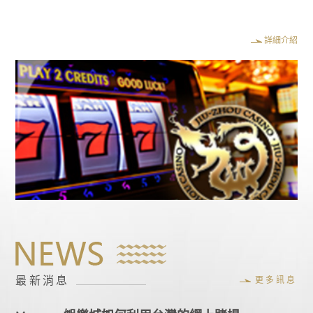
Apr
美金盤口解析：運彩投注策略與市場趨勢分析
18
3A娛樂城是目前線上娛樂領域中知名的賭博平台之一，以其多元化的遊戲選擇和高水準的用戶體驗聞名。平台提供的遊戲內容包括真人百家樂、輪盤、老虎機、電子遊戲等，並且涵蓋了從體育博彩到娛樂遊戲等各種形式的娛樂選項，滿足不同玩家的需求。
詳細介紹
Mar
美金盤口解析：深入了解運彩投注的技巧與策略
07
運彩，全名為「運動彩券」，是台灣合法的體育博彩平台，允許民眾透過投注各種運動賽事的結果來進行投注，並有機會贏得豐厚的獎金。運彩自從引入台灣市場以來，便成為了喜愛體育賽事的玩家熱門的娛樂方式之一。透過這樣的方式，運彩不僅僅吸引了對體育充滿熱情的粉絲，也提供了一個有趣的方式來參與和投注各類國內外體育競賽。
Oct
3A娛樂城APP無法下載？這些解決方案幫你搞定！
01
Oct
優塔娛樂城APP下載全攻略，快速註冊獲得獨家優惠、賺取獎金！
01
隨著科技的進步，線上娛樂城的興起使得玩家能夠在任何時間、任何地點享受博彩的樂趣。在眾多選擇中，優塔娛樂城脫穎而出，不僅因為其多樣的遊戲選擇，還因為它提供的獨家優惠和豐厚的獎金。在這篇文章中，我們將深入探討優塔娛樂城APP的下載流程，如何快速註冊並獲得獨家優惠，讓玩家輕鬆賺取獎金！
Sep
九州娛樂LEO下載iOS教學詳細流程，體驗絕佳手遊感受！
30
Mar
15歲在家賺錢攻略：探索海霸王之八爪天下的潛力！
21
最新消息
更多訊息