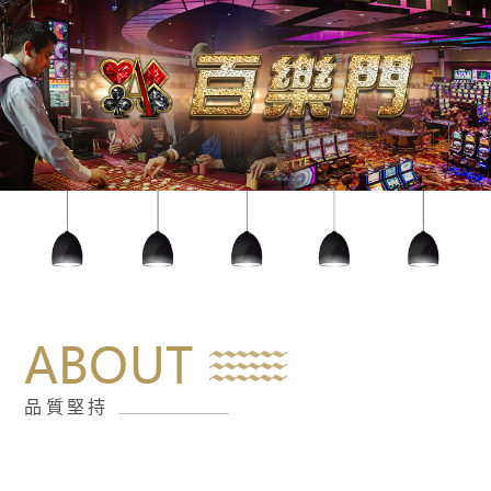
Jan
線上百家樂試玩模式推薦，教你如何在不傷本金的情況下精通看路法
27
在數位化的博弈產業中，線上百家樂試玩已成為玩家進階的必經之路。透過模擬真實環境的練習，使用者能夠在零成本的狀態下，深度研究各種投注邏輯與看路技巧。本文將由專業實務人員的角度，剖析如何善用沙龍百家樂等主流平台的試玩系統，幫助您在進入實戰前，建立一套科學化的數據分析模型，並詳細說明百家樂與美金盤口的關聯運算。
Jan
鉅城娛樂城出金穩嗎？玩家揭開這家老牌平台經營多年而不倒的誠信內幕
27
在線上博弈產業競爭激烈的環境下，許多玩家最關心的問題始終圍繞著「出金穩定性」。鉅城娛樂城作為一家在市場經營多年的老牌平台，其「鉅城娛樂城出金」的信譽早已在資深玩家圈中建立口碑。本文將由娛樂城實務人員的角度，深入剖析鉅城娛樂城如何透過嚴密的技術規範與透明的財務運作，確保每一筆資金都能安全、快速地到達玩家手中，並揭開其在體育賽事、美金盤口等領域的專業經營內幕。
Apr
美金盤口解析：運彩投注策略與市場趨勢分析
18
3A娛樂城是目前線上娛樂領域中知名的賭博平台之一，以其多元化的遊戲選擇和高水準的用戶體驗聞名。平台提供的遊戲內容包括真人百家樂、輪盤、老虎機、電子遊戲等，並且涵蓋了從體育博彩到娛樂遊戲等各種形式的娛樂選項，滿足不同玩家的需求。
Mar
美金盤口解析：深入了解運彩投注的技巧與策略
07
運彩，全名為「運動彩券」，是台灣合法的體育博彩平台，允許民眾透過投注各種運動賽事的結果來進行投注，並有機會贏得豐厚的獎金。運彩自從引入台灣市場以來，便成為了喜愛體育賽事的玩家熱門的娛樂方式之一。透過這樣的方式，運彩不僅僅吸引了對體育充滿熱情的粉絲，也提供了一個有趣的方式來參與和投注各類國內外體育競賽。
Oct
3A娛樂城APP無法下載？這些解決方案幫你搞定！
01
Oct
優塔娛樂城APP下載全攻略，快速註冊獲得獨家優惠、賺取獎金！
品質堅持
01
隨著科技的進步，線上娛樂城的興起使得玩家能夠在任何時間、任何地點享受博彩的樂趣。在眾多選擇中，優塔娛樂城脫穎而出，不僅因為其多樣的遊戲選擇，還因為它提供的獨家優惠和豐厚的獎金。在這篇文章中，我們將深入探討優塔娛樂城APP的下載流程，如何快速註冊並獲得獨家優惠，讓玩家輕鬆賺取獎金！
Sep
九州娛樂LEO下載iOS教學詳細流程，體驗絕佳手遊感受！