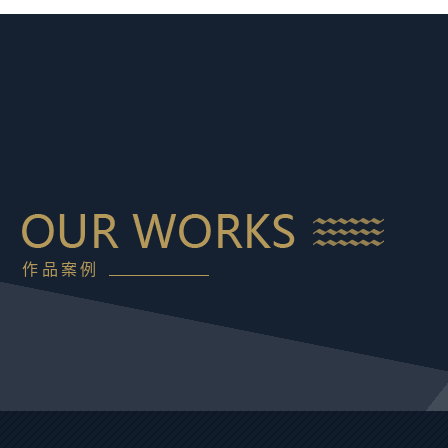
Sep
中華職棒即時比分如何在台灣成為職業足球博彩玩家
29
中華職棒即時比分在在線體育活動出現後，有賭注的體育運動獲得了額外的聲譽。很多人都想賺點小錢。有些人甚至將體育活動押在整個收入上
作品案例