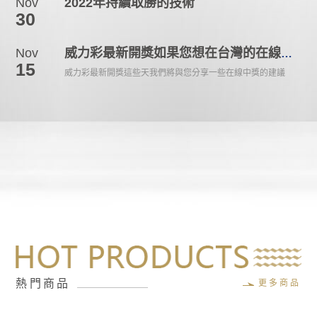
Nov
威力彩最新開獎如果您想在台灣的在線彩票中獎，為什麼要閱讀本文
15
威力彩最新開獎這些天我們將與您分享一些在線中獎的建議
Nov
贏得勝利的秘訣娛樂城
04
Nov
2021玩家必知娛樂城
03
Oct
如何娛樂城：提示、技巧和策略
29
Oct
美金盤口在台灣在線體育博彩中獲勝的有用提示是什麼
21
美金盤口如果您對具有投注結構的遊戲感到好奇，那麼您可能已經和您一樣面臨著現在不再理解該選擇哪一個的困難。每個人肯定會考慮其中的一個來聲明哪個可以為您提供一流的結果，並且您可能會假設可以在市場上獲得具有投注機的理想體育活動。
Oct
免費電影如何知道台灣在線二十一點賭場的賠率
熱門商品
更多商品
07
免費電影二十一點在國際市場的各處賭場都廣泛進行。天才和危險的結合及其簡單性吸引了賭徒和非正式遊戲玩家。