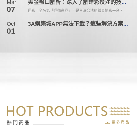
Mar
美金盤口解析：深入了解運彩投注的技巧與策略
07
運彩，全名為「運動彩券」，是台灣合法的體育博彩平台，允許民眾透過投注各種運動賽事的結果來進行投注，並有機會贏得豐厚的獎金。運彩自從引入台灣市場以來，便成為了喜愛體育賽事的玩家熱門的娛樂方式之一。透過這樣的方式，運彩不僅僅吸引了對體育充滿熱情的粉絲，也提供了一個有趣的方式來參與和投注各類國內外體育競賽。
Oct
3A娛樂城APP無法下載？這些解決方案幫你搞定！
01
Oct
優塔娛樂城APP下載全攻略，快速註冊獲得獨家優惠、賺取獎金！
01
隨著科技的進步，線上娛樂城的興起使得玩家能夠在任何時間、任何地點享受博彩的樂趣。在眾多選擇中，優塔娛樂城脫穎而出，不僅因為其多樣的遊戲選擇，還因為它提供的獨家優惠和豐厚的獎金。在這篇文章中，我們將深入探討優塔娛樂城APP的下載流程，如何快速註冊並獲得獨家優惠，讓玩家輕鬆賺取獎金！
Sep
九州娛樂LEO下載iOS教學詳細流程，體驗絕佳手遊感受！
30
Mar
15歲在家賺錢攻略：探索海霸王之八爪天下的潛力！
21
Mar
娛樂城如何利用台灣的網上賭場
15
娛樂城在線賭場是賭徒的驚悚遊戲，但他們現在開始喜歡這種在下注的同時坐在家裡的安慰中的概念。
熱門商品
更多商品
Jan
老虎機如何了解台灣最受歡迎的在線賭場遊戲