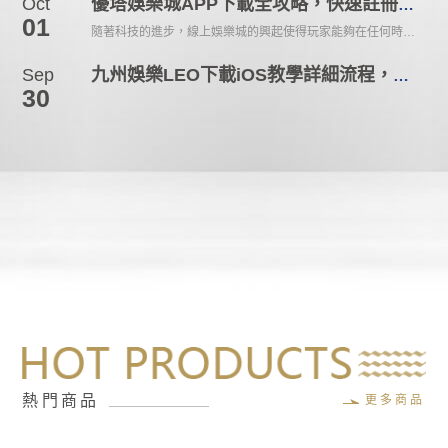
Sep
九州娛樂LEO下載iOS教學詳細流程，體驗絕佳手遊感受！
30
Mar
15歲在家賺錢攻略：探索海霸王之八爪天下的潛力！
21
Mar
娛樂城如何利用台灣的網上賭場
15
娛樂城在線賭場是賭徒的驚悚遊戲，但他們現在開始喜歡這種在下注的同時坐在家裡的安慰中的概念。
Jan
老虎機如何了解台灣最受歡迎的在線賭場遊戲
04
老虎機沒有人會去網上賭場玩老虎機。事實上，許多人堅持賭博桌面視頻遊戲是最好的，即使它們現在不再是老虎機被操縱的寓言。對於那些選擇在賭場​​玩最好的桌面視頻遊戲的人來說，似乎有一些最受歡迎的遊戲，尤其是其他遊戲。
Dec
九州娛樂在台灣的網上賭場贏錢的方法有哪些
14
九州娛樂您可以在網上賭場贏大錢，而且您甚至不需要作弊。 （或保護衛士造成的物理傷害）在您開始思考某種方法之前，請考慮遊戲的目的是有趣。
Dec
六合彩開獎日期如何在台灣用在線基諾測試你的運氣
06
六合彩開獎日期在線基諾是彩票和賓果的混合運動。由於其簡單的政策和這項運動的浮動，這是在線賭場內最簡單的視頻遊戲之一，而且它的目標是笑而不是策略。事實上，要在這項運動中獲勝，需要依靠女性的好運。
熱門商品
更多商品
Nov
2022年持續取勝的技術