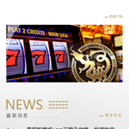
Jan
線上百家樂試玩模式推薦，教你如何在不傷本金的情況下精通看路法
27
在數位化的博弈產業中，線上百家樂試玩已成為玩家進階的必經之路。透過模擬真實環境的練習，使用者能夠在零成本的狀態下，深度研究各種投注邏輯與看路技巧。本文將由專業實務人員的角度，剖析如何善用沙龍百家樂等主流平台的試玩系統，幫助您在進入實戰前，建立一套科學化的數據分析模型，並詳細說明百家樂與美金盤口的關聯運算。
詳細介紹
Jan
鉅城娛樂城出金穩嗎？玩家揭開這家老牌平台經營多年而不倒的誠信內幕
27
在線上博弈產業競爭激烈的環境下，許多玩家最關心的問題始終圍繞著「出金穩定性」。鉅城娛樂城作為一家在市場經營多年的老牌平台，其「鉅城娛樂城出金」的信譽早已在資深玩家圈中建立口碑。本文將由娛樂城實務人員的角度，深入剖析鉅城娛樂城如何透過嚴密的技術規範與透明的財務運作，確保每一筆資金都能安全、快速地到達玩家手中，並揭開其在體育賽事、美金盤口等領域的專業經營內幕。
Apr
美金盤口解析：運彩投注策略與市場趨勢分析
18
3A娛樂城是目前線上娛樂領域中知名的賭博平台之一，以其多元化的遊戲選擇和高水準的用戶體驗聞名。平台提供的遊戲內容包括真人百家樂、輪盤、老虎機、電子遊戲等，並且涵蓋了從體育博彩到娛樂遊戲等各種形式的娛樂選項，滿足不同玩家的需求。
Mar
美金盤口解析：深入了解運彩投注的技巧與策略
07
運彩，全名為「運動彩券」，是台灣合法的體育博彩平台，允許民眾透過投注各種運動賽事的結果來進行投注，並有機會贏得豐厚的獎金。運彩自從引入台灣市場以來，便成為了喜愛體育賽事的玩家熱門的娛樂方式之一。透過這樣的方式，運彩不僅僅吸引了對體育充滿熱情的粉絲，也提供了一個有趣的方式來參與和投注各類國內外體育競賽。
Oct
3A娛樂城APP無法下載？這些解決方案幫你搞定！
01
Oct
優塔娛樂城APP下載全攻略，快速註冊獲得獨家優惠、賺取獎金！
01
最新消息
更多訊息
隨著科技的進步，線上娛樂城的興起使得玩家能夠在任何時間、任何地點享受博彩的樂趣。在眾多選擇中，優塔娛樂城脫穎而出，不僅因為其多樣的遊戲選擇，還因為它提供的獨家優惠和豐厚的獎金。在這篇文章中，我們將深入探討優塔娛樂城APP的下載流程，如何快速註冊並獲得獨家優惠，讓玩家輕鬆賺取獎金！